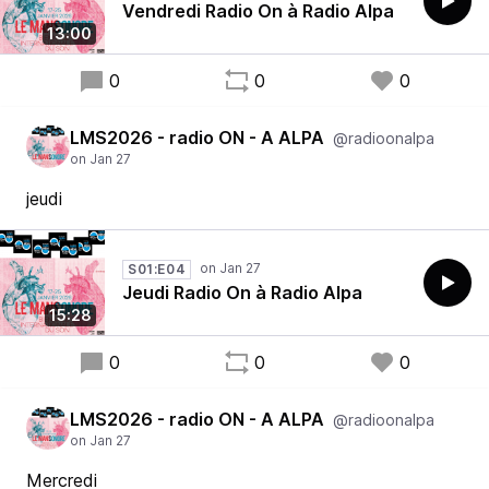
Vendredi Radio On à Radio Alpa
13:00
0
0
0
LMS2026 - radio ON - A ALPA
@radioonalpa
jeudi
S01:E04
Jeudi Radio On à Radio Alpa
15:28
0
0
0
LMS2026 - radio ON - A ALPA
@radioonalpa
Mercredi