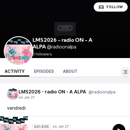
FOLLOW
LMS2026 - radio ON - A
@radioonalpa
ALPA
0 followers
ACTIVITY
EPISODES
ABOUT
LMS2026 - radio ON - A ALPA
@radioonalpa
vendredi
S01:E05